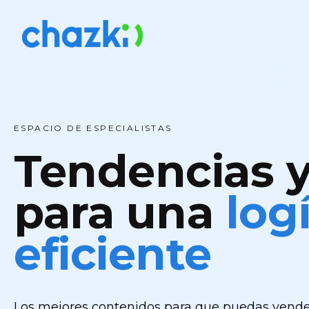
ESPACIO DE ESPECIALISTAS
Tendencias y
para una
log
eficiente
Los mejores contenidos para que puedas vende