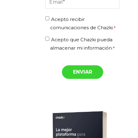
Acepto recibir
comunicaciones de Chazki.
*
Acepto que Chazki pueda
almacenar mi información.
*