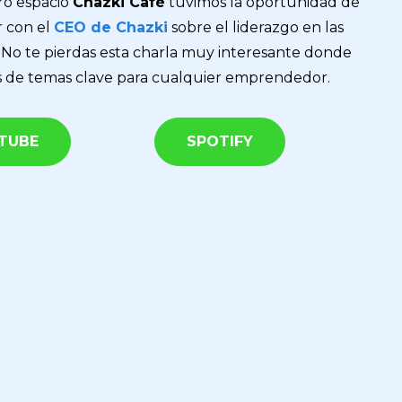
ro espacio
Chazki Café
tuvimos la oportunidad de
r con el
CEO de Chazki
sobre el liderazgo en las
 No te pierdas esta charla muy interesante donde
 de temas clave para cualquier emprendedor.
TUBE
SPOTIFY