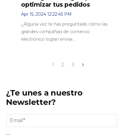
optimizar tus pedidos
Apr 15, 2024 12:22:45 PM
¿Alguna vez te has preguntado cómo las
grandes compañías de comercio
electrónico logran enviar...
1
2
3
Siguiente
¿Te unes a nuestro
Newsletter?