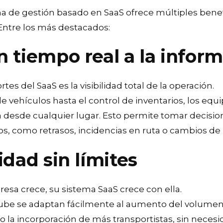
 de gestión basado en SaaS ofrece múltiples benefi
 Entre los más destacados:
n tiempo real a la infor
es del SaaS es la visibilidad total de la operación.
 vehículos hasta el control de inventarios, los eq
 desde cualquier lugar. Esto permite tomar decisio
os, como retrasos, incidencias en ruta o cambios de 
lidad sin límites
sa crece, su sistema SaaS crece con ella.
nube se adaptan fácilmente al aumento del volumen
o la incorporación de más transportistas, sin necesi