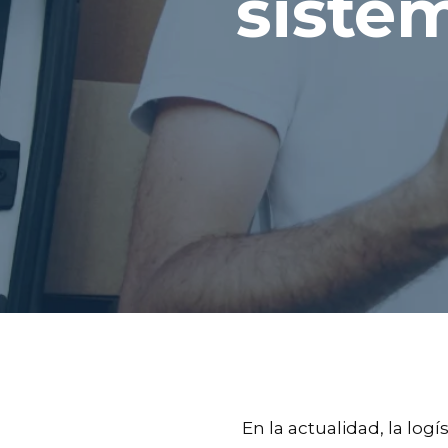
sistem
En la actualidad, la log