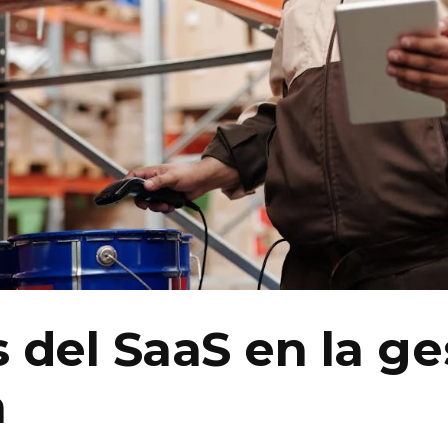
 del SaaS en la ge
a