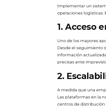
Implementar un sistema
operaciones logísticas.
1. Acceso e
Uno de los mayores aport
Desde el seguimiento de
información actualizada
precisas ante imprevist
2. Escalabi
A medida que una empre
Las plataformas en la 
centros de distribución 