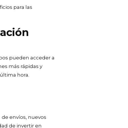
cios para las
mación
uipos pueden acceder a
nes más rápidas y
última hora.
 de envíos, nuevos
dad de invertir en