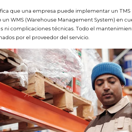
ignifica que una empresa puede implementar un TMS 
un WMS (Warehouse Management System) en cuest
tas ni complicaciones técnicas. Todo el mantenimient
nados por el proveedor del servicio.