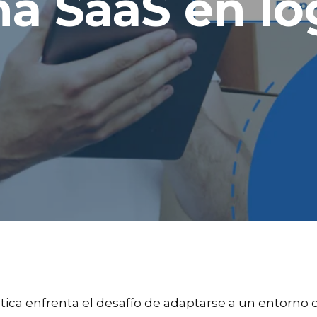
a SaaS en lo
ística enfrenta el desafío de adaptarse a un entorno 