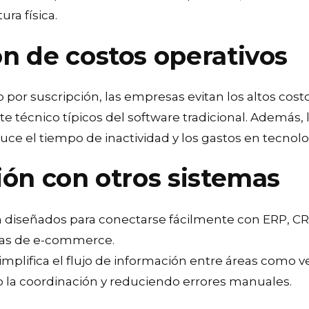
ura física.
ón de costos operativos
or suscripción, las empresas evitan los altos costo
 técnico típicos del software tradicional. Además, 
uce el tiempo de inactividad y los gastos en tecnolo
ión con otros sistemas
n diseñados para conectarse fácilmente con ERP, C
mas de e-commerce.
implifica el flujo de información entre áreas como v
 la coordinación y reduciendo errores manuales.