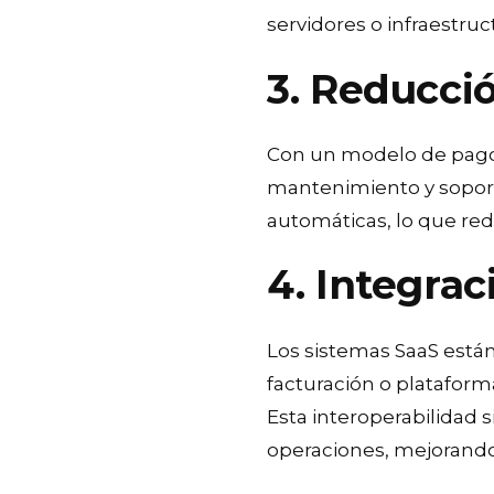
servidores o infraestruct
3. Reducci
Con un modelo de pago p
mantenimiento y soporte
automáticas, lo que red
4. Integrac
Los sistemas SaaS está
facturación o platafor
Esta interoperabilidad s
operaciones, mejorando