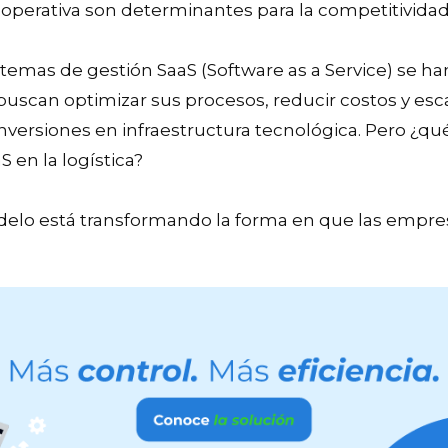
cia operativa son determinantes para la competitivida
istemas de gestión SaaS (Software as a Service) se ha
uscan optimizar sus procesos, reducir costos y esc
nversiones en infraestructura tecnológica. Pero ¿q
S en la logística?
lo está transformando la forma en que las empre