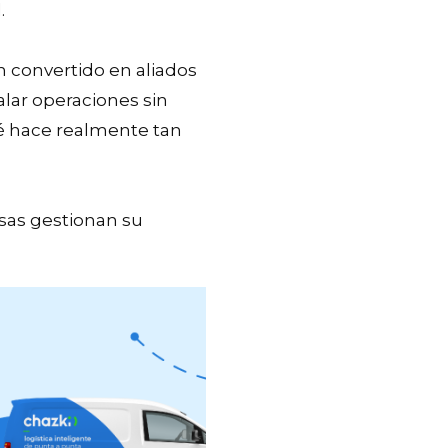
d.
n convertido en aliados
alar operaciones sin
ué hace realmente tan
sas gestionan su