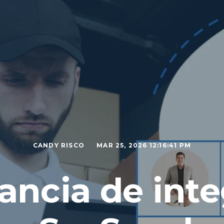
CANDY RISCO
MAR 25, 2026 12:16:41 PM
ancia de inte