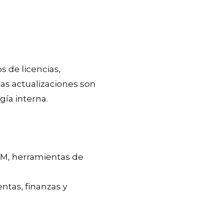
s de licencias,
las actualizaciones son
gía interna.
RM, herramientas de
entas, finanzas y