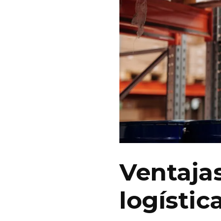
Ventajas
logístic