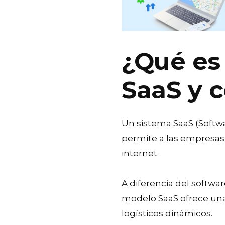
¿Qué es
SaaS y 
Un sistema SaaS (Softwa
permite a las empresas
internet.
A diferencia del softwa
modelo SaaS ofrece una 
logísticos dinámicos.