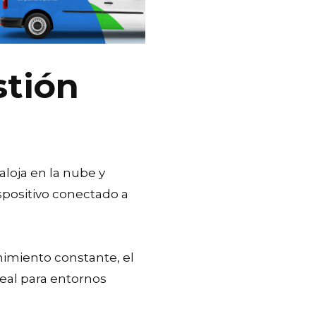
stión
aloja en la nube y
spositivo conectado a
enimiento constante, el
deal para entornos