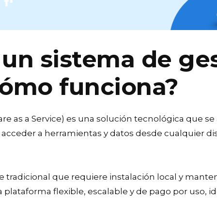
 un sistema de ge
cómo funciona?
re as a Service) es una solución tecnológica que se 
 acceder a herramientas y datos desde cualquier di
re tradicional que requiere instalación local y mant
plataforma flexible, escalable y de pago por uso, i