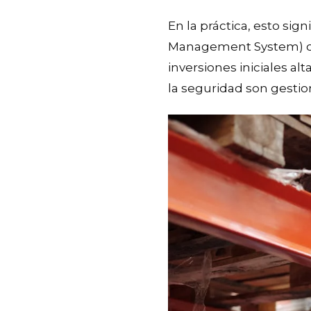
En la práctica, esto s
Management System) o 
inversiones iniciales al
la seguridad son gestio