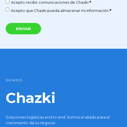
*
Acepto recibir comunicaciones de Chazki.
*
Acepto que Chazki pueda almacenar mi información.
SOMOS
Chazki
Soluciones logísticas end to end. Somos el aliado para el
crecimiento de tu negocio