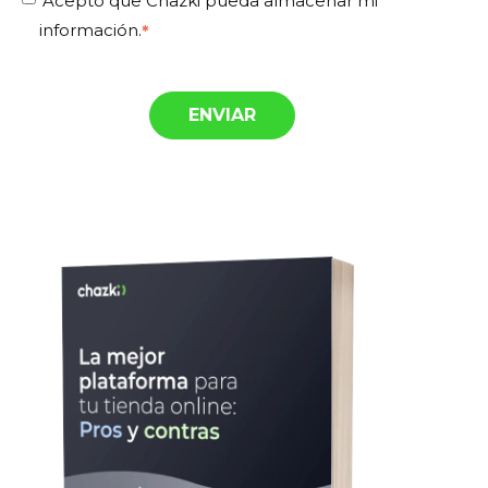
Acepto que Chazki pueda almacenar mi
información.
*