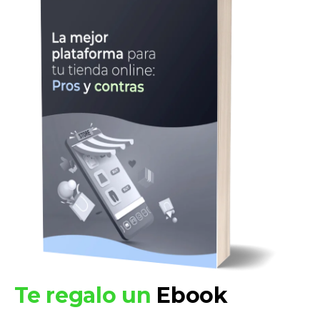
Te regalo un
Ebook