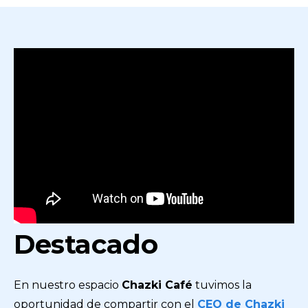
Destacado
En nuestro espacio
Chazki Café
tuvimos la
oportunidad de compartir con el
CEO de Chazki