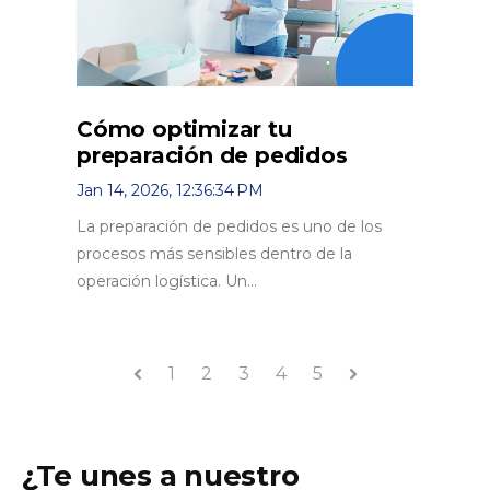
Cómo optimizar tu
preparación de pedidos
Jan 14, 2026, 12:36:34 PM
La preparación de pedidos es uno de los
procesos más sensibles dentro de la
operación logística. Un...
1
2
3
4
5
Anterior
Siguiente
¿Te unes a nuestro